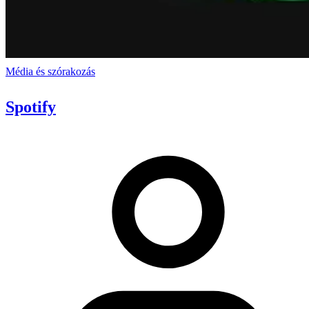
Média és szórakozás
Spotify