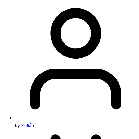
by
Zoltán