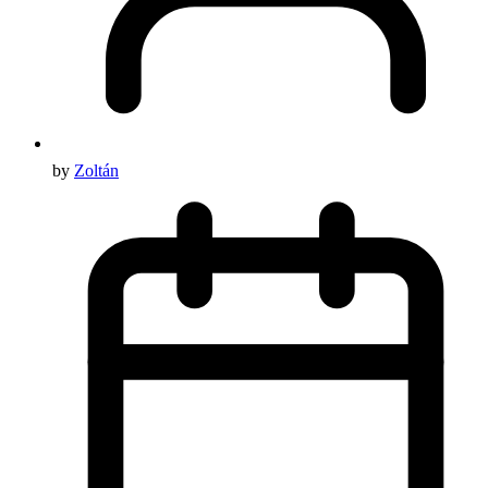
by
Zoltán