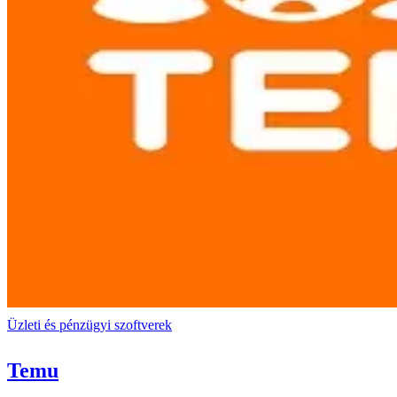
Üzleti és pénzügyi szoftverek
Temu