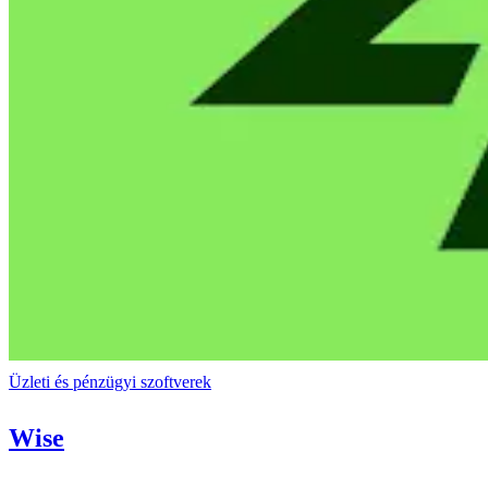
Üzleti és pénzügyi szoftverek
Wise