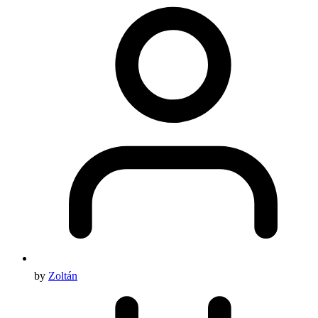
by
Zoltán