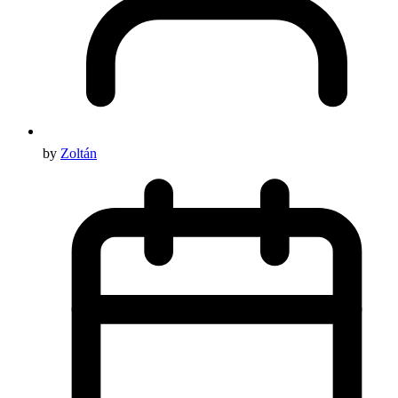
by
Zoltán