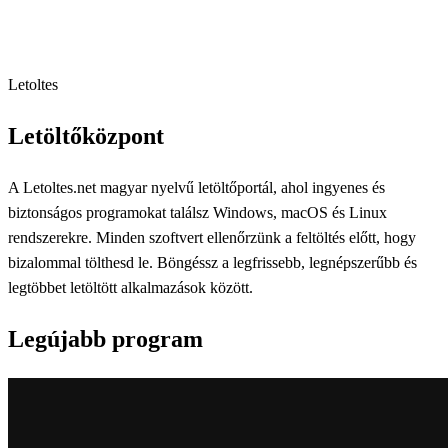
Letoltes
Letöltőközpont
A Letoltes.net magyar nyelvű letöltőportál, ahol ingyenes és
biztonságos programokat találsz Windows, macOS és Linux
rendszerekre. Minden szoftvert ellenőrzünk a feltöltés előtt, hogy
bizalommal tölthesd le. Böngéssz a legfrissebb, legnépszerűbb és
legtöbbet letöltött alkalmazások között.
Legújabb program