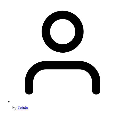
by
Zoltán